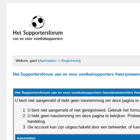
Welkom, gast! (
Aanmelden
—
Registreren
)
Het Supportersforum van en voor voetbalsupporters #wezijnwee
Het Supportersforum van en voor voetbalsupporters #wezijnweeronline #w
U bent niet aangemeld of hebt geen toestemming om deze pagina te 
U bent niet aangemeld of niet geregistreerd. Gebruik het for
U hebt geen toestemming om deze pagina te bekijken. Probeert 
handeling.
Uw account kan zijn uitgeschakeld door een beheerder, of kan 
Aanmelden