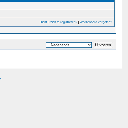
Dient u zich te registreren?
|
Wachtwoord vergeten?
n