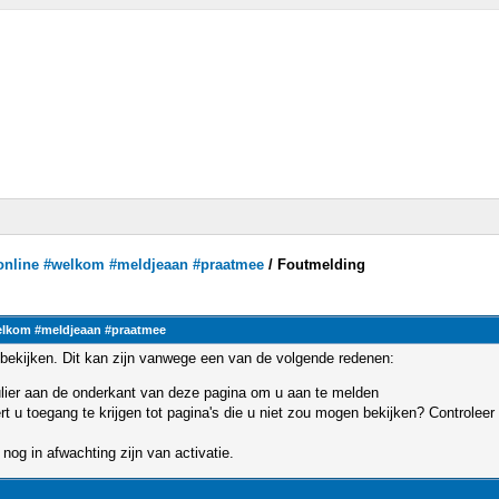
ronline #welkom #meldjeaan #praatmee
/
Foutmelding
elkom #meldjeaan #praatmee
bekijken. Dit kan zijn vanwege een van de volgende redenen:
mulier aan de onderkant van deze pagina om u aan te melden
u toegang te krijgen tot pagina's die u niet zou mogen bekijken? Controleer 
nog in afwachting zijn van activatie.