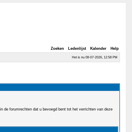
Zoeken
Ledenlijst
Kalender
Help
Het is nu 08-07-2026, 12:58 PM
in de forumrechten dat u bevoegd bent tot het verrichten van deze