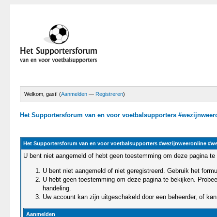
Welkom, gast! (
Aanmelden
—
Registreren
)
Het Supportersforum van en voor voetbalsupporters #wezijnwee
Het Supportersforum van en voor voetbalsupporters #wezijnweeronline #w
U bent niet aangemeld of hebt geen toestemming om deze pagina te 
U bent niet aangemeld of niet geregistreerd. Gebruik het for
U hebt geen toestemming om deze pagina te bekijken. Probeert 
handeling.
Uw account kan zijn uitgeschakeld door een beheerder, of kan 
Aanmelden