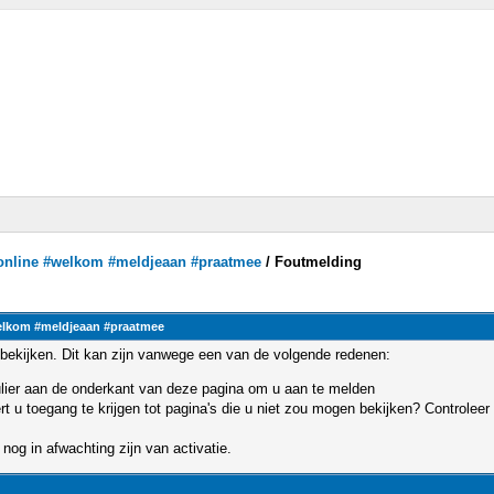
ronline #welkom #meldjeaan #praatmee
/
Foutmelding
elkom #meldjeaan #praatmee
bekijken. Dit kan zijn vanwege een van de volgende redenen:
mulier aan de onderkant van deze pagina om u aan te melden
u toegang te krijgen tot pagina's die u niet zou mogen bekijken? Controleer 
nog in afwachting zijn van activatie.