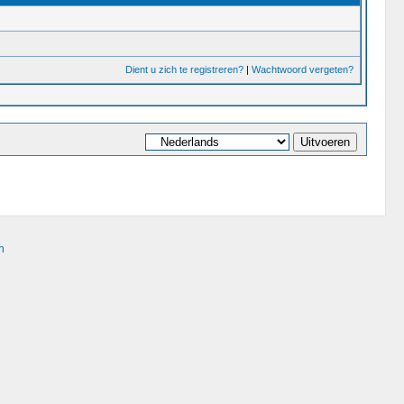
Dient u zich te registreren?
|
Wachtwoord vergeten?
n