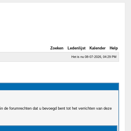
Zoeken
Ledenlijst
Kalender
Help
Het is nu 08-07-2026, 04:29 PM
in de forumrechten dat u bevoegd bent tot het verrichten van deze