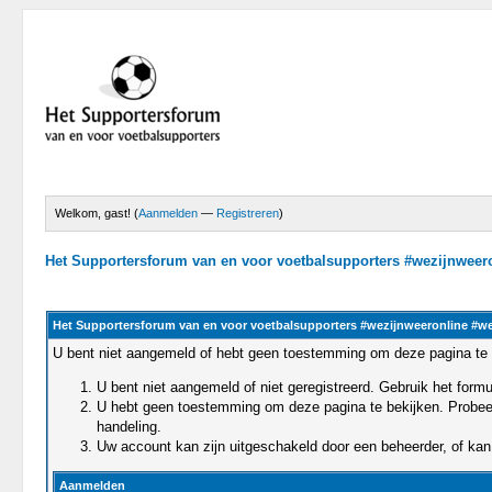
Welkom, gast! (
Aanmelden
—
Registreren
)
Het Supportersforum van en voor voetbalsupporters #wezijnwee
Het Supportersforum van en voor voetbalsupporters #wezijnweeronline #w
U bent niet aangemeld of hebt geen toestemming om deze pagina te 
U bent niet aangemeld of niet geregistreerd. Gebruik het for
U hebt geen toestemming om deze pagina te bekijken. Probeert 
handeling.
Uw account kan zijn uitgeschakeld door een beheerder, of kan 
Aanmelden