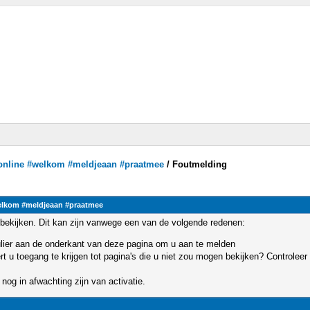
ronline #welkom #meldjeaan #praatmee
/
Foutmelding
elkom #meldjeaan #praatmee
bekijken. Dit kan zijn vanwege een van de volgende redenen:
mulier aan de onderkant van deze pagina om u aan te melden
u toegang te krijgen tot pagina's die u niet zou mogen bekijken? Controleer 
nog in afwachting zijn van activatie.