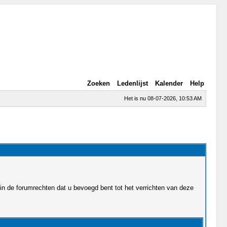
Zoeken
Ledenlijst
Kalender
Help
Het is nu 08-07-2026, 10:53 AM
in de forumrechten dat u bevoegd bent tot het verrichten van deze