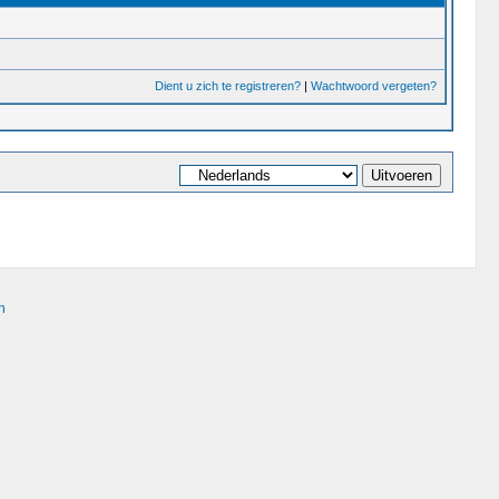
Dient u zich te registreren?
|
Wachtwoord vergeten?
n